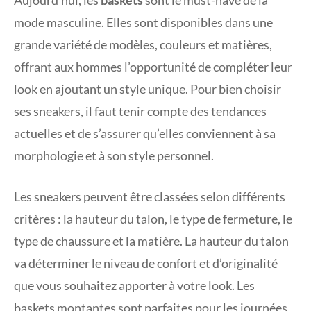
Aujourd’hui, les
baskets
sont le must-have de la
mode masculine. Elles sont disponibles dans une
grande variété de modèles, couleurs et matières,
offrant aux hommes l’opportunité de compléter leur
look en ajoutant un style unique. Pour bien choisir
ses sneakers, il faut tenir compte des tendances
actuelles et de s’assurer qu’elles conviennent à sa
morphologie et à son style personnel.
Les sneakers peuvent être classées selon différents
critères : la hauteur du talon, le type de fermeture, le
type de chaussure et la matière. La hauteur du talon
va déterminer le niveau de confort et d’originalité
que vous souhaitez apporter à votre look. Les
baskets montantes sont parfaites pour les journées