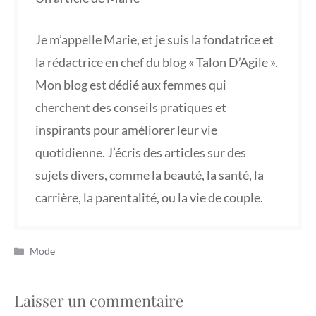
Je m’appelle Marie, et je suis la fondatrice et
la rédactrice en chef du blog « Talon D’Agile ».
Mon blog est dédié aux femmes qui
cherchent des conseils pratiques et
inspirants pour améliorer leur vie
quotidienne. J’écris des articles sur des
sujets divers, comme la beauté, la santé, la
carrière, la parentalité, ou la vie de couple.
Catégories
Mode
Laisser un commentaire