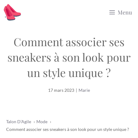
Aller
Menu
au
contenu
Comment associer ses
sneakers à son look pour
un style unique ?
17 mars 2023
|
Marie
Talon D’Agile
Mode
Comment associer ses sneakers à son look pour un style unique ?