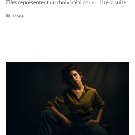
Elles représentent un choix idéal pour …
Lire la suite
Catégories
Mode