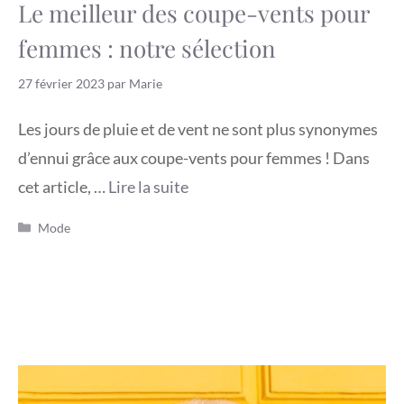
Le meilleur des coupe-vents pour
femmes : notre sélection
27 février 2023
par
Marie
Les jours de pluie et de vent ne sont plus synonymes
d’ennui grâce aux coupe-vents pour femmes ! Dans
cet article, …
Lire la suite
Catégories
Mode