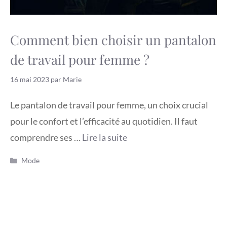
Comment bien choisir un pantalon
de travail pour femme ?
16 mai 2023
par
Marie
Le pantalon de travail pour femme, un choix crucial
pour le confort et l’efficacité au quotidien. Il faut
comprendre ses …
Lire la suite
Catégories
Mode