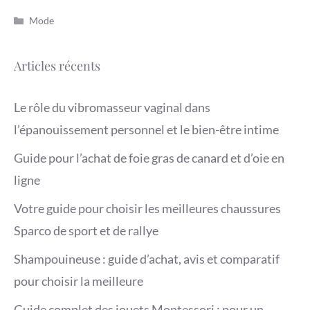
Catégories
Mode
Articles récents
Le rôle du vibromasseur vaginal dans
l’épanouissement personnel et le bien-être intime
Guide pour l’achat de foie gras de canard et d’oie en
ligne
Votre guide pour choisir les meilleures chaussures
Sparco de sport et de rallye
Shampouineuse : guide d’achat, avis et comparatif
pour choisir la meilleure
Guide complet des jouets Montessori : pour un