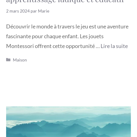
2 mars 2024
par
Marie
Découvrir le monde à travers le jeu est une aventure
fascinante pour chaque enfant. Les jouets
Montessori offrent cette opportunité …
Lire la suite
Catégories
Maison