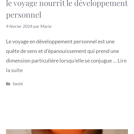
le voyage nourrit le développement
personnel
4 février 2024
par
Marie
Le voyage en développement personnel est une
quête de sens et d’épanouissement qui prend une
dimension particulière lorsqu’elle se conjugue …
Lire
la suite
Catégories
Santé