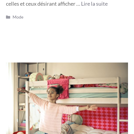
celles et ceux désirant afficher …
Lire la suite
Catégories
Mode