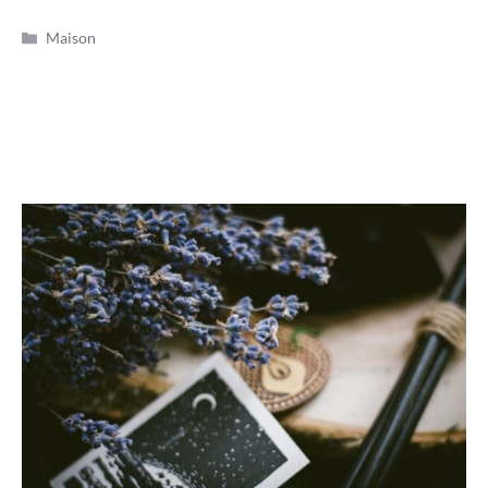
Catégories
Maison