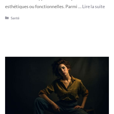
esthétiques ou fonctionnelles. Parmi …
Lire la suite
Catégories
Santé