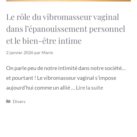
Le rôle du vibromasseur vaginal
dans l’épanouissement personnel
et le bien-être intime
2 janvier 2026
par
Marie
On parle peu de notre intimité dans notre société…
et pourtant ! Le vibromasseur vaginal s’impose
aujourd’hui comme un allié …
Lire la suite
Catégories
Divers