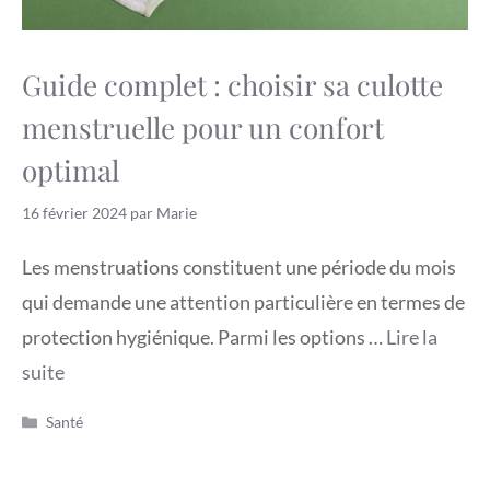
Guide complet : choisir sa culotte
menstruelle pour un confort
optimal
16 février 2024
par
Marie
Les menstruations constituent une période du mois
qui demande une attention particulière en termes de
protection hygiénique. Parmi les options …
Lire la
suite
Catégories
Santé