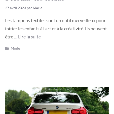
27 avril 2023
par
Marie
Les tampons textiles sont un outil merveilleux pour
initier les enfants à l’art et à la créativité. Ils peuvent
être …
Lire la suite
Catégories
Mode