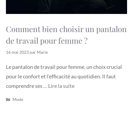
Comment bien choisir un pantalon
de travail pour femme ?
16 mai 2023
par
Marie
Le pantalon de travail pour femme, un choix crucial
pour le confort et l’efficacité au quotidien. Il faut
comprendre ses …
Lire la suite
Catégories
Mode