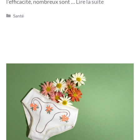
l’efficacité, nombreux sont …
Lire la suite
Catégories
Santé