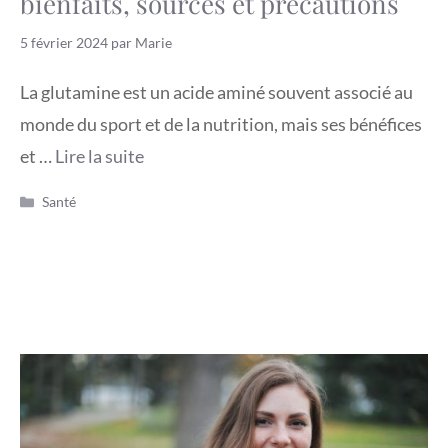
bienfaits, sources et précautions
5 février 2024
par
Marie
La glutamine est un acide aminé souvent associé au
monde du sport et de la nutrition, mais ses bénéfices
et …
Lire la suite
Catégories
Santé