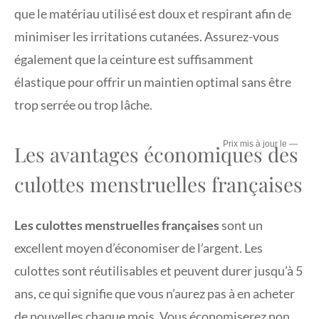
que le matériau utilisé est doux et respirant afin de
minimiser les irritations cutanées. Assurez-vous
également que la ceinture est suffisamment
élastique pour offrir un maintien optimal sans être
trop serrée ou trop lâche.
—
Les avantages économiques des
culottes menstruelles françaises
Les culottes menstruelles françaises
sont un
excellent moyen d’économiser de l’argent. Les
culottes sont réutilisables et peuvent durer jusqu’à 5
ans, ce qui signifie que vous n’aurez pas à en acheter
de nouvelles chaque mois. Vous économiserez non