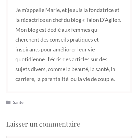
Je m’appelle Marie, et je suis la fondatrice et
la rédactrice en chef du blog « Talon D’Agile ».
Mon blog est dédié aux femmes qui
cherchent des conseils pratiques et
inspirants pour améliorer leur vie
quotidienne. J’écris des articles sur des
sujets divers, comme la beauté, la santé, la
carrière, la parentalité, ou la vie de couple.
Catégories
Santé
Laisser un commentaire