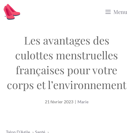
Aller
Menu
au
contenu
Les avantages des
culottes menstruelles
françaises pour votre
corps et l’environnement
21 février 2023
|
Marie
Talon D’Agile
Santé