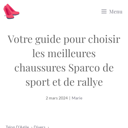
Aller
Menu
au
contenu
Votre guide pour choisir
les meilleures
chaussures Sparco de
sport et de rallye
2 mars 2024
|
Marie
Talon D’Agile
Divers