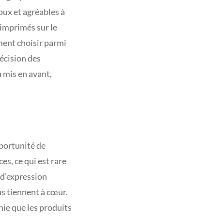
ux et agréables à
t imprimés sur le
ment choisir parmi
récision des
 mis en avant,
pportunité de
es, ce qui est rare
 d’expression
s tiennent à cœur.
hie que les produits