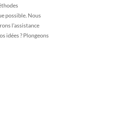
méthodes
que possible. Nous
rons l’assistance
vos idées ? Plongeons