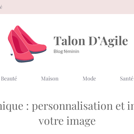
té
Talon D’Agile
Blog féminin
Beauté
Maison
Mode
Santé
ique : personnalisation et 
votre image