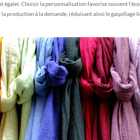
 égaler. Choisir la personnalisation favorise souvent l’éco
 la production à la demande, réduisant ainsi le gaspillage l