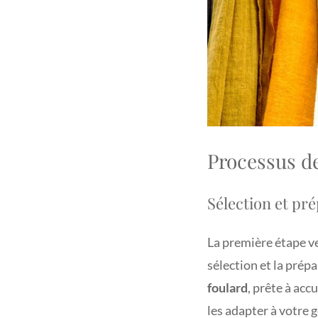
Processus de
Sélection et pr
La première étape ve
sélection et la prép
foulard
, prête à acc
les adapter à votre 