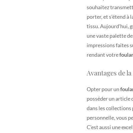
souhaitez transmett
porter, et s’étend à 
tissu. Aujourd’hui,
une vaste palette de 
impressions faites s
rendant votre
foula
Avantages de la
Opter pour un
foula
posséder un article 
dans les collections
personnelle, vous p
C’est aussi une exce