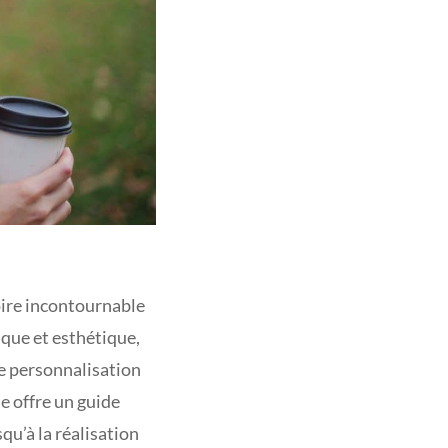
ire incontournable
tique et esthétique,
de personnalisation
e offre un guide
qu’à la réalisation