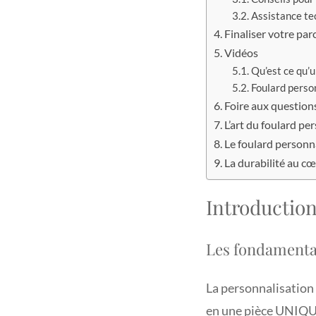
Assistance te
Finaliser votre par
Vidéos
Qu’est ce qu’
Foulard perso
Foire aux question
L’art du foulard pe
Le foulard personna
La durabilité au cœ
Introduction
Les fondamentau
La personnalisation
en une pièce UNIQUE