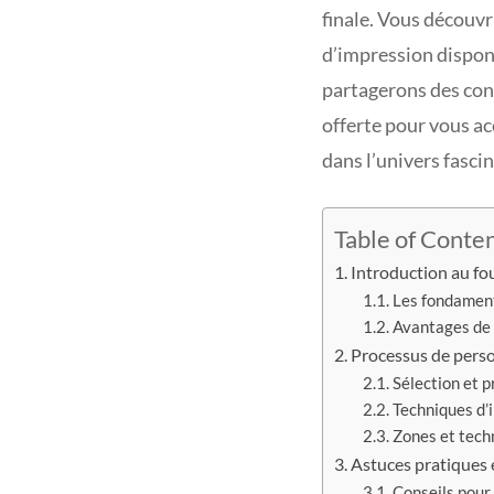
finale. Vous découvr
d’impression disponi
partagerons des con
offerte pour vous ac
dans l’univers fasci
Table of Conte
Introduction au fo
Les fondament
Avantages de l
Processus de perso
Sélection et p
Techniques d’
Zones et tech
Astuces pratiques
Conseils pour