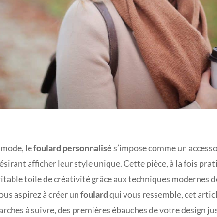
 mode, le
foulard personnalisé
s’impose comme un accesso
ésirant afficher leur style unique. Cette pièce, à la fois pra
itable toile de créativité grâce aux techniques modernes 
vous aspirez à créer un
foulard
qui vous ressemble, cet articl
rches à suivre, des premières ébauches de votre design jus