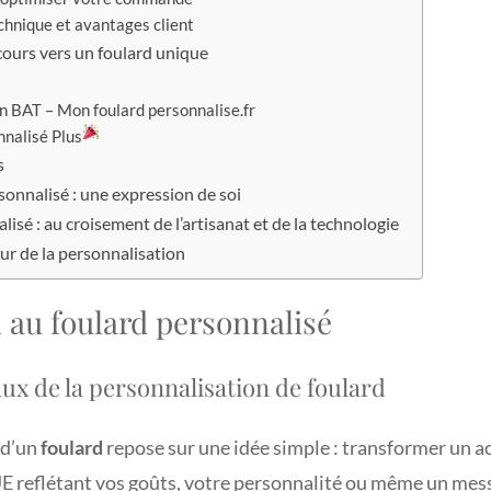
chnique et avantages client
cours vers un foulard unique
un BAT – Mon foulard personnalise.fr
nnalisé Plus
s
rsonnalisé : une expression de soi
lisé : au croisement de l’artisanat et de la technologie
ur de la personnalisation
 au foulard personnalisé
x de la personnalisation de foulard
 d’un
foulard
repose sur une idée simple : transformer un a
 reflétant vos goûts, votre personnalité ou même un mes