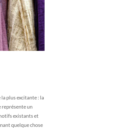
la plus excitante : la
e représente un
motifs existants et
sinant quelque chose