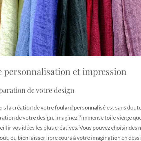
 personnalisation et impression
éparation de votre design
rs la création de votre
foulard personnalisé
est sans doute 
aration de votre design. Imaginez l’immense toile vierge qu
ueillir vos idées les plus créatives. Vous pouvez choisir des 
goût, ou bien laisser libre cours à votre imagination en des