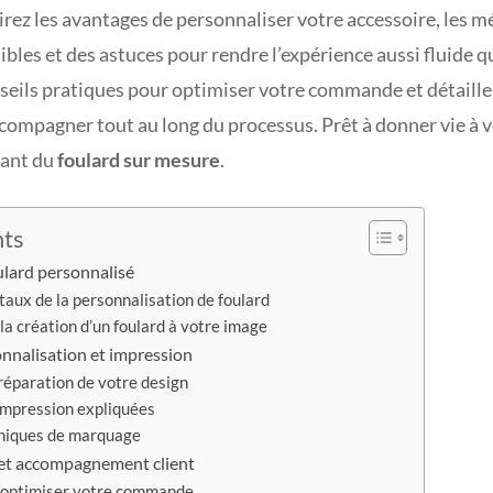
irez les avantages de personnaliser votre accessoire, les 
bles et des astuces pour rendre l’expérience aussi fluide 
seils pratiques pour optimiser votre commande et détaille
compagner tout au long du processus. Prêt à donner vie à 
nant du
foulard sur mesure
.
nts
ulard personnalisé
aux de la personnalisation de foulard
a création d’un foulard à votre image
nnalisation et impression
réparation de votre design
impression expliquées
niques de marquage
 et accompagnement client
 optimiser votre commande