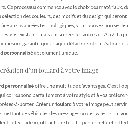
re. Ce processus commence avec le choix des matériaux, do
la sélection des couleurs, des motifs et du design qui seron
 grâce aux avancées technologiques, vous pouvez non seule
designs existants mais aussi créer les vôtres de A à Z. La p
ur mesure garantit que chaque détail de votre création sera
rd personnalisé
absolument unique.
 création d’un foulard à votre image
rd personnalisé
offre une multitude d’avantages. C’est l’o
qui correspond parfaitement à votre style et à vos préférenc
 prêtes-à-porter. Créer un
foulard
à votre image peut servir
ermettant de véhiculer des messages ou des valeurs qui vou
llente idée cadeau, offrant une touche personnelle et réfléc