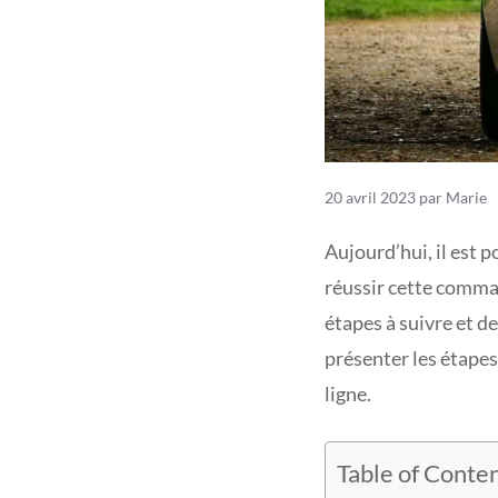
20 avril 2023
par
Marie
Aujourd’hui, il est 
réussir cette comman
étapes à suivre et d
présenter les étape
ligne.
Table of Conte