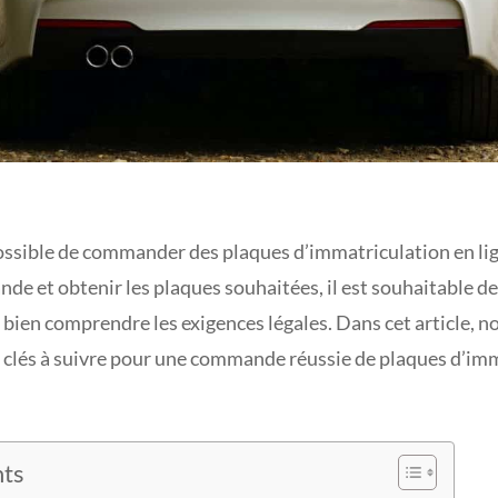
possible de commander des plaques d’immatriculation en lig
de et obtenir les plaques souhaitées, il est souhaitable de
e bien comprendre les exigences légales. Dans cet article, n
s clés à suivre pour une commande réussie de plaques d’im
nts