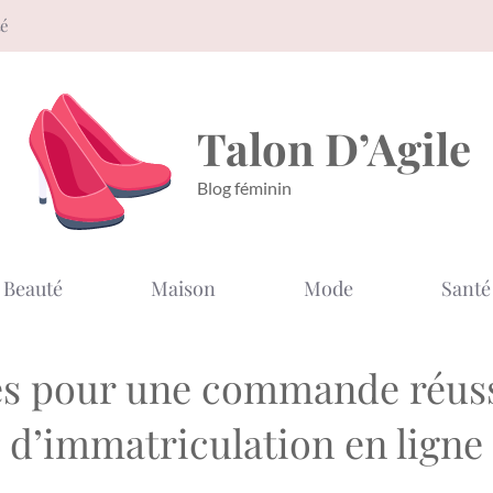
té
Talon D’Agile
Blog féminin
Beauté
Maison
Mode
Santé
lés pour une commande réuss
d’immatriculation en ligne