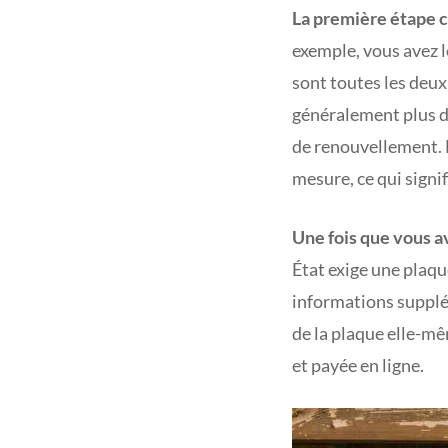
La première étape c
exemple, vous avez 
sont toutes les deu
généralement plus d
de renouvellement. L
mesure, ce qui signi
Une fois que vous a
État exige une plaqu
informations supplém
de la plaque elle-mê
et payée en ligne.