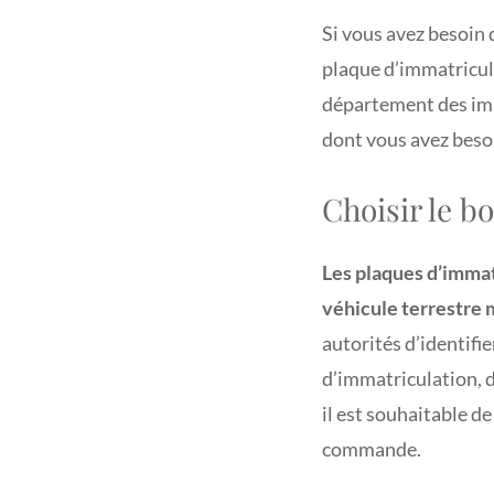
Si vous avez besoin 
plaque d’immatricula
département des imp
dont vous avez beso
Choisir le b
Les plaques d’immat
véhicule terrestre 
autorités d’identifie
d’immatriculation, 
il est souhaitable d
commande.