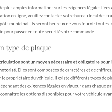
de plus amples informations sur les exigences légales liées 
tion en ligne, veuillez contacter votre bureau local des tr
ôts municipal. Ils seront heureux de vous fournir toutes l
in pour passer en toute sécurité votre commande.
on type de plaque
riculation sont un moyen nécessaire et obligatoire pour i
motorisé
. Elles sont composées de caractères et de chiffres
r le propriétaire du véhicule. Il existe différents types de p
dépendant des exigences légales en vigueur dans chaque pa
e connaître les options disponibles pour votre véhicule avan