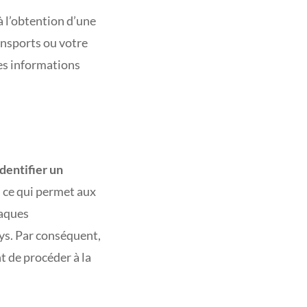
à l’obtention d’une
ansports ou votre
es informations
dentifier un
, ce qui permet aux
laques
ys. Par conséquent,
t de procéder à la