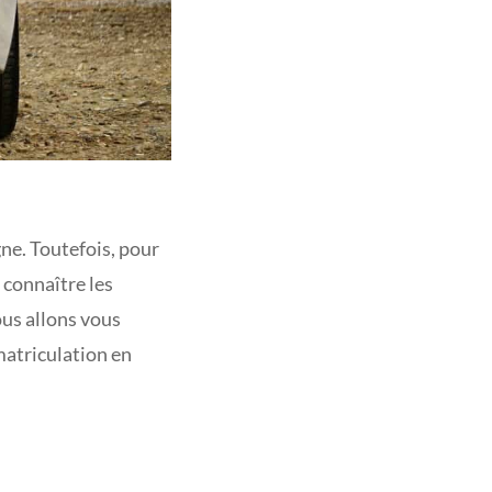
ne. Toutefois, pour
 connaître les
ous allons vous
matriculation en