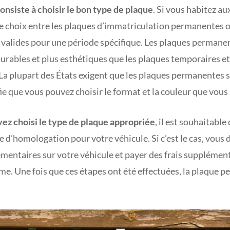
onsiste à choisir le bon type de plaque
. Si vous habitez au
le choix entre les plaques d’immatriculation permanentes 
x valides pour une période spécifique. Les plaques permane
urables et plus esthétiques que les plaques temporaires et
a plupart des États exigent que les plaques permanentes so
fie que vous pouvez choisir le format et la couleur que vous
vez choisi le type de plaque appropriée
, il est souhaitable 
e d’homologation pour votre véhicule. Si c’est le cas, vous 
entaires sur votre véhicule et payer des frais supplément
me. Une fois que ces étapes ont été effectuées, la plaque