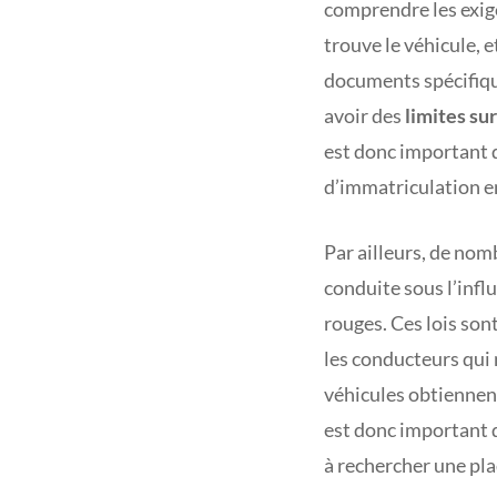
comprendre les exige
trouve le véhicule, e
documents spécifiqu
avoir des
limites su
est donc important 
d’immatriculation en
Par ailleurs, de nom
conduite sous l’influ
rouges. Ces lois son
les conducteurs qui 
véhicules obtiennen
est donc important 
à rechercher une pla