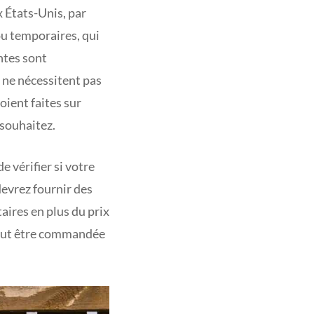
x États-Unis, par
ou temporaires, qui
ntes sont
 ne nécessitent pas
ient faites sur
 souhaitez.
de vérifier si votre
devrez fournir des
aires en plus du prix
 peut être commandée