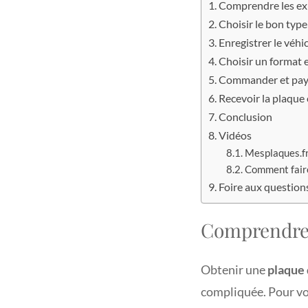
Comprendre les exi
Choisir le bon typ
Enregistrer le véhi
Choisir un format 
Commander et paye
Recevoir la plaque e
Conclusion
Vidéos
Mesplaques.fr 
Comment fair
Foire aux question
Comprendre 
Obtenir une
plaque 
compliquée. Pour vo