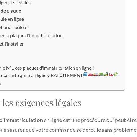
gences légales
e de plaque
cule en ligne
et une couleur
r la plaque d’immatriculation
t l’installer
le N°1 des plaques d'immatriculation en ligne !
e sa carte grise en ligne GRATUITEMENT
s
les exigences légales
d’immatriculation
en ligne est une procédure qui peut êtr
us assurer que votre commande se déroule sans problème