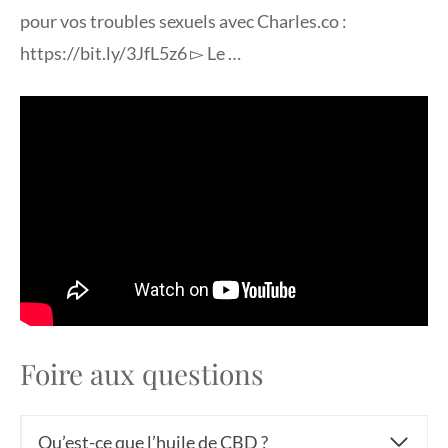
pour vos troubles sexuels avec Charles.co :
https://bit.ly/3JfL5z6 ▻ Le …
Foire aux questions
Qu’est-ce que l’huile de CBD ?