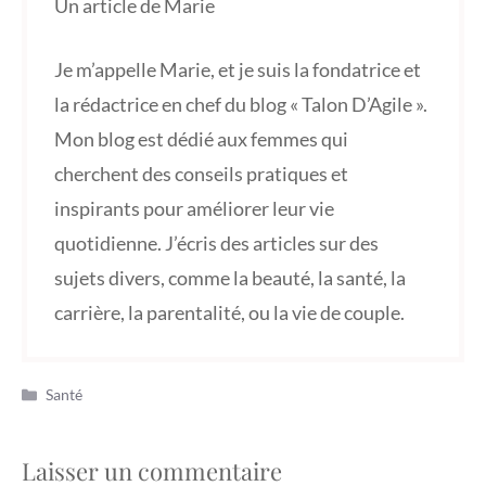
Un article de Marie
Je m’appelle Marie, et je suis la fondatrice et
la rédactrice en chef du blog « Talon D’Agile ».
Mon blog est dédié aux femmes qui
cherchent des conseils pratiques et
inspirants pour améliorer leur vie
quotidienne. J’écris des articles sur des
sujets divers, comme la beauté, la santé, la
carrière, la parentalité, ou la vie de couple.
Catégories
Santé
Laisser un commentaire