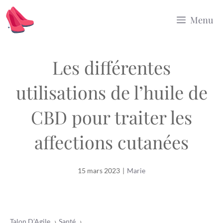
Aller
Menu
au
contenu
Les différentes
utilisations de l’huile de
CBD pour traiter les
affections cutanées
15 mars 2023
|
Marie
Talon D’Agile
Santé