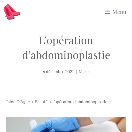
Aller
Menu
au
contenu
L’opération
d’abdominoplastie
6 décembre 2022
|
Marie
Talon D’Agile
Beauté
L’opération d’abdominoplastie