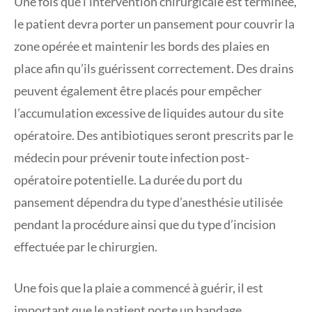
Une fois que l’intervention chirurgicale est terminée,
le patient devra porter un pansement pour couvrir la
zone opérée et maintenir les bords des plaies en
place afin qu’ils guérissent correctement. Des drains
peuvent également être placés pour empêcher
l’accumulation excessive de liquides autour du site
opératoire. Des antibiotiques seront prescrits par le
médecin pour prévenir toute infection post-
opératoire potentielle. La durée du port du
pansement dépendra du type d’anesthésie utilisée
pendant la procédure ainsi que du type d’incision
effectuée par le chirurgien.
Une fois que la plaie a commencé à guérir, il est
important que le patient porte un bandage