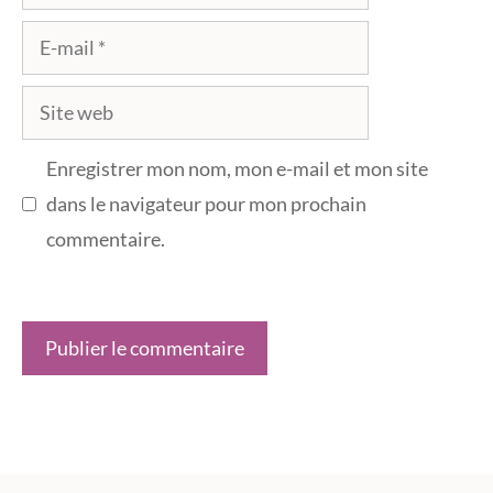
E-
mail
Site
web
Enregistrer mon nom, mon e-mail et mon site
dans le navigateur pour mon prochain
commentaire.