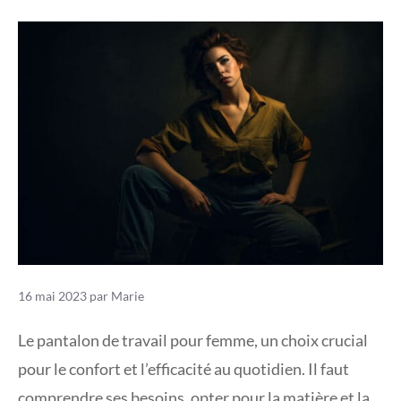
16 mai 2023
par
Marie
Le pantalon de travail pour femme, un choix crucial
pour le confort et l’efficacité au quotidien. Il faut
comprendre ses besoins, opter pour la matière et la