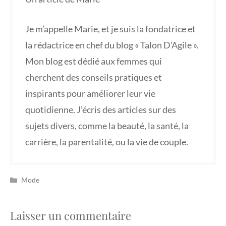
Je m’appelle Marie, et je suis la fondatrice et
la rédactrice en chef du blog « Talon D’Agile ».
Mon blog est dédié aux femmes qui
cherchent des conseils pratiques et
inspirants pour améliorer leur vie
quotidienne. J’écris des articles sur des
sujets divers, comme la beauté, la santé, la
carrière, la parentalité, ou la vie de couple.
Catégories
Mode
Laisser un commentaire