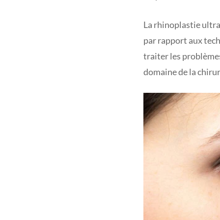
La rhinoplastie ult
par rapport aux tech
traiter les problèm
domaine de la chirur