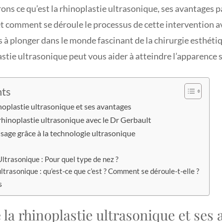
ns ce qu’est la rhinoplastie ultrasonique, ses avantages p
t comment se déroule le processus de cette intervention av
 à plonger dans le monde fascinant de la chirurgie esthéti
tie ultrasonique peut vous aider à atteindre l’apparence 
nts
oplastie ultrasonique et ses avantages
rhinoplastie ultrasonique avec le Dr Gerbault
isage grâce à la technologie ultrasonique
ltrasonique : Pour quel type de nez ?
ltrasonique : qu’est-ce que c’est ? Comment se déroule-t-elle ?
s
a rhinoplastie ultrasonique et ses 