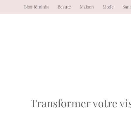
Aller
Blog féminin
Beauté
Maison
Mode
San
au
contenu
Transformer votre vis