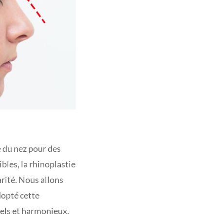
e du nez pour des
bles, la rhinoplastie
rité. Nous allons
dopté cette
rels et harmonieux.