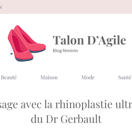
té
Talon D’Agile
Blog féminin
Beauté
Maison
Mode
Santé
age avec la rhinoplastie ult
du Dr Gerbault