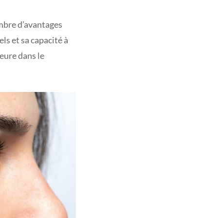
ombre d’avantages
ls et sa capacité à
eure dans le