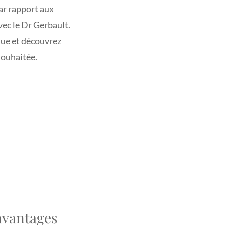
ar rapport aux
ec le Dr Gerbault.
que et découvrez
souhaitée.
avantages