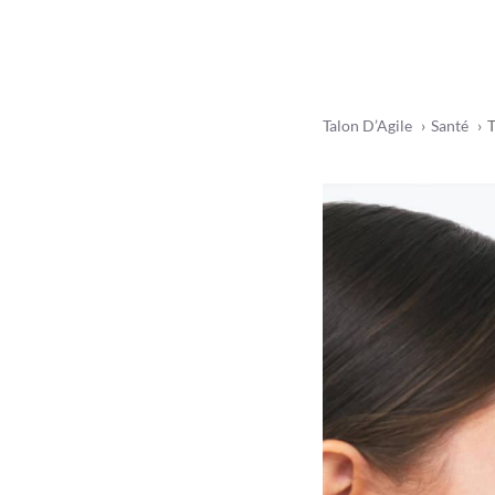
Talon D’Agile
Santé
T