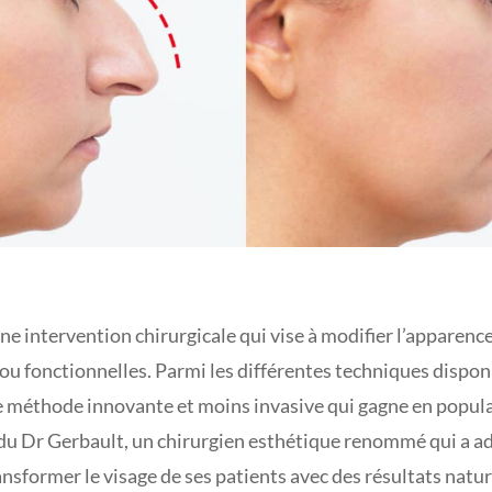
une intervention chirurgicale qui vise à modifier l’apparenc
ou fonctionnelles. Parmi les différentes techniques disponi
e méthode innovante et moins invasive qui gagne en popula
 du Dr Gerbault, un chirurgien esthétique renommé qui a a
ansformer le visage de ses patients avec des résultats natu