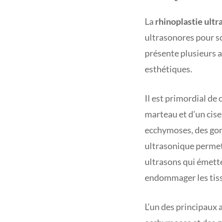
La
rhinoplastie ult
ultrasonores pour s
présente plusieurs a
esthétiques.
Il est primordial de
marteau et d’un cise
ecchymoses, des gonf
ultrasonique permet 
ultrasons qui émette
endommager les tis
L’un des principaux 