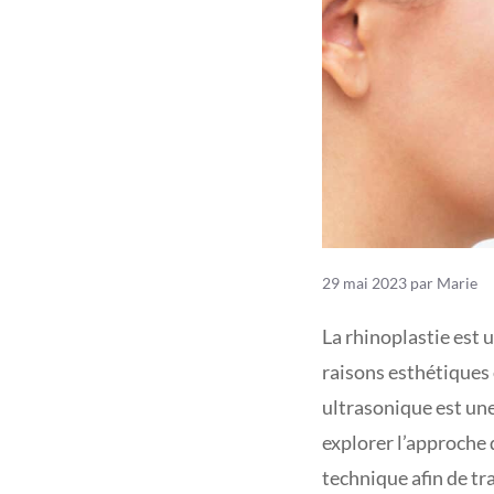
29 mai 2023
par
Marie
La rhinoplastie est 
raisons esthétiques 
ultrasonique est un
explorer l’approche
technique afin de tr