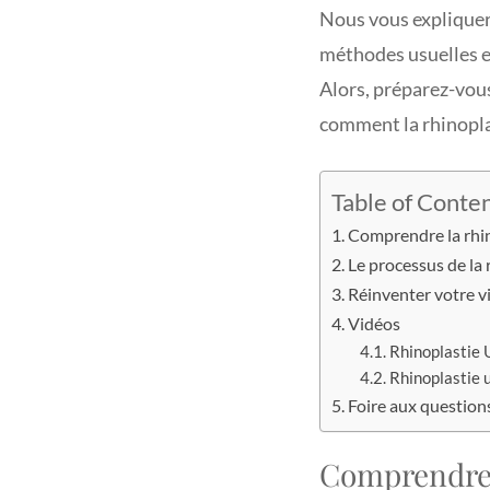
Nous vous expliquero
méthodes usuelles e
Alors, préparez-vous
comment la rhinoplas
Table of Conte
Comprendre la rhin
Le processus de la 
Réinventer votre v
Vidéos
Rhinoplastie U
Rhinoplastie u
Foire aux question
Comprendre l