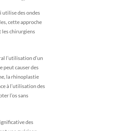
 utilise des ondes
es, cette approche
t les chirurgiens
l l’utilisation d’un
de peut causer des
e, la rhinoplastie
e à l’utilisation des
ter l’os sans
ignificative des