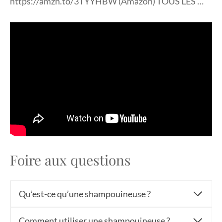
https://amzn.to/3TYYHBW (Amazon) TOUS LES …
Foire aux questions
Qu’est-ce qu’une shampouineuse ?
Comment utiliser une shampouineuse ?