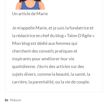
Un article de Marie
Je m’appelle Marie, et je suis la fondatrice et
la rédactrice en chef du blog « Talon D’Agile ».
Mon blog est dédié aux femmes qui
cherchent des conseils pratiques et
inspirants pour améliorer leur vie
quotidienne. J’écris des articles sur des
sujets divers, comme la beauté, la santé, la
carrière, la parentalité, ou la vie de couple.
Catégories
Maison