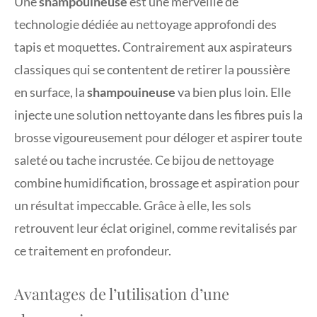
Une
shampouineuse
est une merveille de
technologie dédiée au nettoyage approfondi des
tapis et moquettes. Contrairement aux aspirateurs
classiques qui se contentent de retirer la poussière
en surface, la
shampouineuse
va bien plus loin. Elle
injecte une solution nettoyante dans les fibres puis la
brosse vigoureusement pour déloger et aspirer toute
saleté ou tache incrustée. Ce bijou de nettoyage
combine humidification, brossage et aspiration pour
un résultat impeccable. Grâce à elle, les sols
retrouvent leur éclat originel, comme revitalisés par
ce traitement en profondeur.
Avantages de l’utilisation d’une