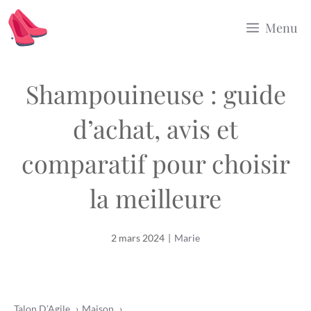
Aller
Menu
au
contenu
Shampouineuse : guide
d’achat, avis et
comparatif pour choisir
la meilleure
2 mars 2024
|
Marie
Talon D’Agile
Maison