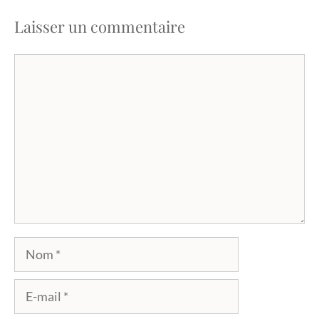
Laisser un commentaire
Commentaire
Nom
E-
mail