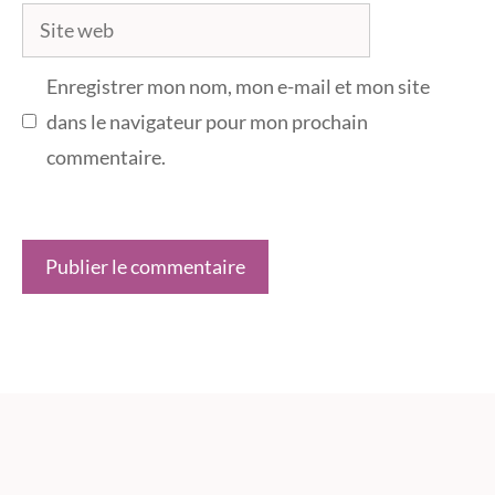
Site
web
Enregistrer mon nom, mon e-mail et mon site
dans le navigateur pour mon prochain
commentaire.