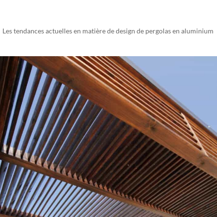
Les tendances actuelles en matière de design de pergolas en aluminium