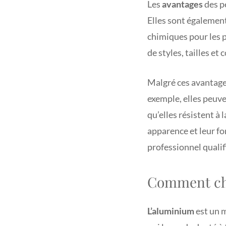
Les
avantages
des p
Elles sont également
chimiques pour les pr
de styles, tailles e
Malgré ces avantages
exemple, elles peuve
qu’elles résistent à 
apparence et leur fon
professionnel qualif
Comment cho
L’aluminium
est un m