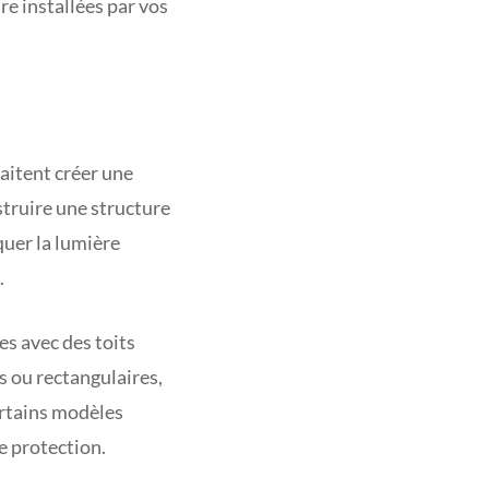
re installées par vos
aitent créer une
struire une structure
quer la lumière
.
s avec des toits
s ou rectangulaires,
ertains modèles
e protection.