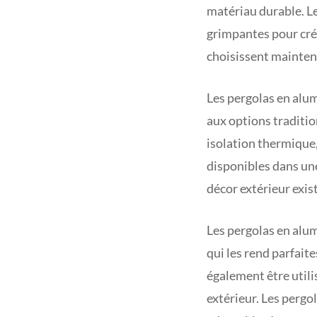
matériau durable. Le
grimpantes pour cré
choisissent mainten
Les pergolas en alum
aux options traditio
isolation thermique, 
disponibles dans une
décor extérieur exis
Les pergolas en alum
qui les rend parfait
également être utili
extérieur. Les pergo