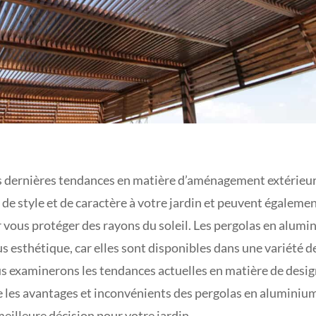
es dernières tendances en matière d’aménagement extérieur
de style et de caractère à votre jardin et peuvent égalemen
ous protéger des rayons du soleil. Les pergolas en alumin
us esthétique, car elles sont disponibles dans une variété de
us examinerons les tendances actuelles en matière de desig
 les avantages et inconvénients des pergolas en aluminium
meilleure décision pour votre jardin.