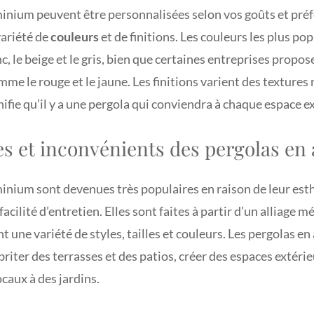
inium peuvent être personnalisées selon vos goûts et préf
variété de
couleurs
et de finitions. Les couleurs les plus po
, le beige et le gris, bien que certaines entreprises propo
me le rouge et le jaune. Les finitions varient des textures
gnifie qu’il y a une pergola qui conviendra à chaque espace e
es et inconvénients des pergolas e
inium sont devenues très populaires en raison de leur esth
facilité d’entretien. Elles sont faites à partir d’un alliage m
ent une variété de styles, tailles et couleurs. Les pergolas 
briter des terrasses et des patios, créer des espaces extéri
ocaux à des jardins.