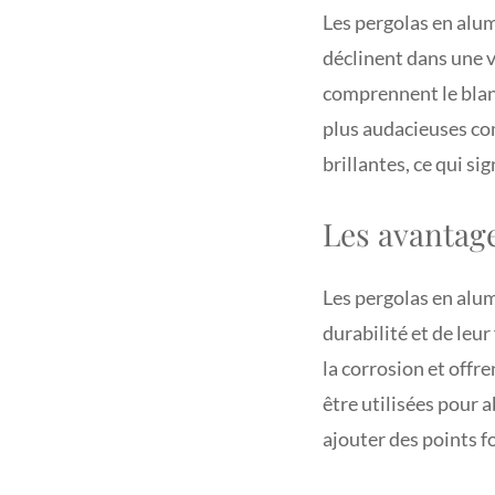
Les pergolas en alum
déclinent dans une 
comprennent le blanc
plus audacieuses com
brillantes, ce qui si
Les avantag
Les pergolas en alum
durabilité et de leur 
la corrosion et offr
être utilisées pour a
ajouter des points f