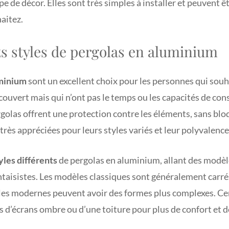
e de décor. Elles sont très simples à installer et peuvent êt
haitez.
ts styles de pergolas en aluminium
uminium
sont un excellent choix pour les personnes qui souh
ouvert mais qui n’ont pas le temps ou les capacités de con
olas offrent une protection contre les éléments, sans blo
 très appréciées pour leurs styles variés et leur polyvalence
yles différents
de pergolas en aluminium, allant des modèle
ntaisistes. Les modèles classiques sont généralement carré
les modernes peuvent avoir des formes plus complexes. C
 d’écrans ombre ou d’une toiture pour plus de confort et d