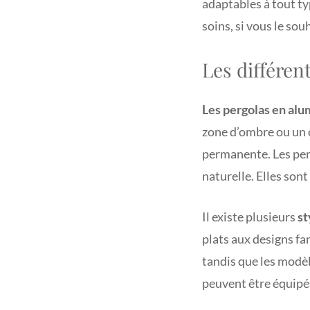
adaptables à tout typ
soins, si vous le sou
Les différen
Les pergolas en al
zone d’ombre ou un c
permanente. Les perg
naturelle. Elles sont
Il existe plusieurs
st
plats aux designs fa
tandis que les modè
peuvent être équipés