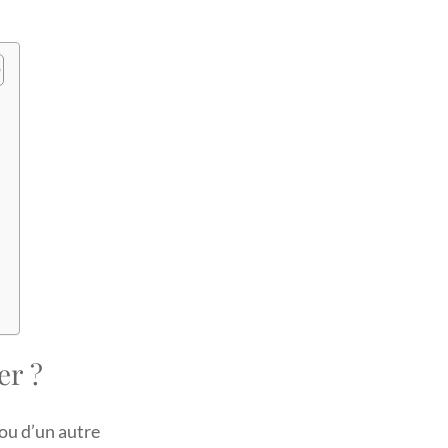
er ?
 ou d’un autre