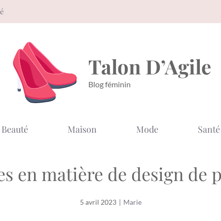
té
Talon D’Agile
Blog féminin
Beauté
Maison
Mode
Santé
es en matière de design de
5 avril 2023
|
Marie