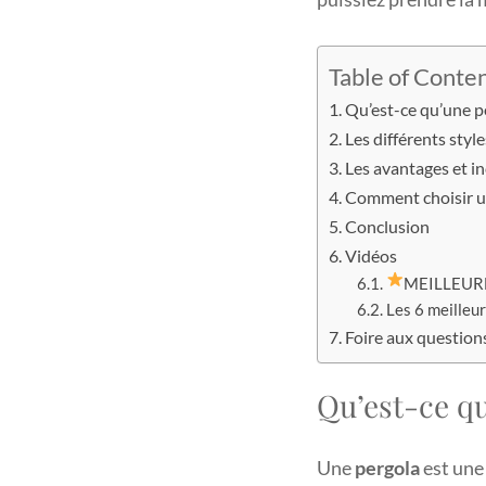
Table of Conte
Qu’est-ce qu’une p
Les différents styl
Les avantages et i
Comment choisir u
Conclusion
Vidéos
MEILLEURE
Les 6 meilleur
Foire aux question
Qu’est-ce qu
Une
pergola
est une 