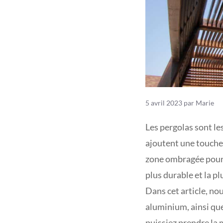
5 avril 2023
par
Marie
Les pergolas sont l
ajoutent une touche 
zone ombragée pour v
plus durable et la pl
Dans cet article, no
aluminium, ainsi que
puissiez prendre la 