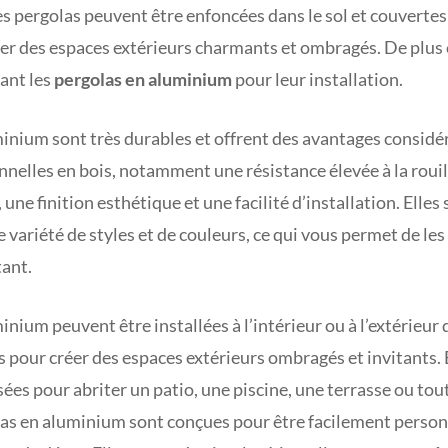
s pergolas peuvent être enfoncées dans le sol et couvertes
er des espaces extérieurs charmants et ombragés. De plus 
ant les
pergolas en aluminium
pour leur installation.
inium sont très durables et offrent des avantages considé
nnelles en bois, notamment une résistance élevée à la rouil
une finition esthétique et une facilité d’installation. Elle
 variété de styles et de couleurs, ce qui vous permet de les
tant.
inium peuvent être installées à l’intérieur ou à l’extérieur
es pour créer des espaces extérieurs ombragés et invitants.
sées pour abriter un patio, une piscine, une terrasse ou tou
las en aluminium sont conçues pour être facilement person