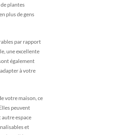
 de plantes
en plus de gens
rables par rapport
le, une excellente
s sont également
 adapter à votre
 de votre maison, ce
 Elles peuvent
t autre espace
nalisables et