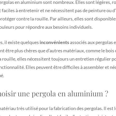
ergolas en aluminium sont nombreux. Elles sont légères, ro
 faciles à entretenir et ne nécessitent pas de peinture ou d
otéger contre la rouille. Par ailleurs, elles sont disponibl
t couleurs pour répondre aux besoins individuels.
, il existe quelques
inconvénients
associés aux pergolas 
nt être plus chères que d’autres matériaux, comme le bois o
la rouille, elles nécessitent toujours un entretien régulier 
ctionnalité. Elles peuvent être difficiles à assembler et néc
ié.
isir une pergola en aluminium ?
atériau très utilisé pour la fabrication des pergolas. Il est 