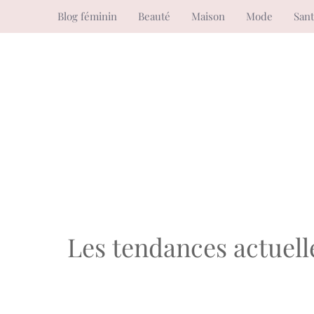
Aller
Blog féminin
Beauté
Maison
Mode
San
au
contenu
Les tendances actuell