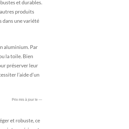
bustes et durables.
’autres produits
es dans une variété
en aluminium. Par
u la toile. Bien
pour préserver leur
essiter l’aide d’un
—
léger et robuste, ce