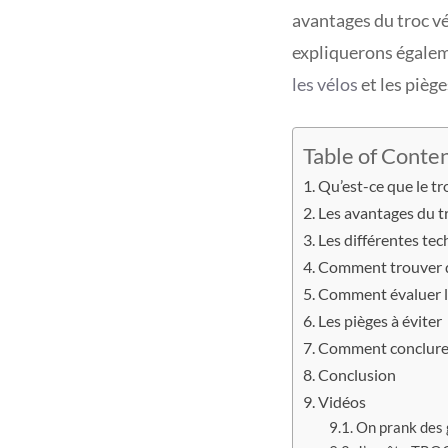
avantages du troc vé
expliquerons égale
les vélos
et les pièg
Table of Conte
Qu’est-ce que le tr
Les avantages du t
Les différentes te
Comment trouver d
Comment évaluer le
Les pièges à éviter
Comment conclure 
Conclusion
Vidéos
On prank des g