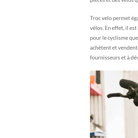
Troc velo permet éga
vélos. En effet, il 
pour le cyclisme que
achètent et vendent
fournisseurs et à dé