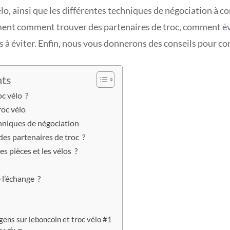
lo, ainsi que les différentes techniques de négociation à c
ment comment trouver des partenaires de troc, comment
év
es à éviter. Enfin, nous vous donnerons des conseils pour co
nts
oc vélo ?
roc vélo
chniques de négociation
es partenaires de troc ?
s pièces et les vélos ?
l’échange ?
ens sur leboncoin et troc vélo #1