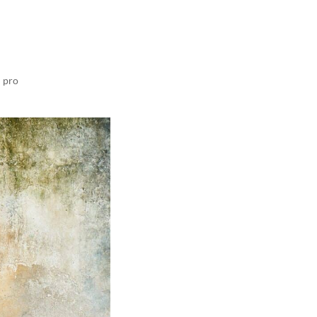
n pro