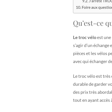
J’arrête TRO
Foire aux questio
Qu’est-ce qu
Le troc vélo
est une 
s’agir d’un échange 
pièces et les vélos 
avec qui échanger de
Le troc vélo est trè
durable de garder vo
des prix très aborda
tout en ayant accès 