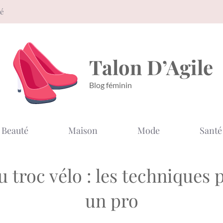
té
Talon D’Agile
Blog féminin
Beauté
Maison
Mode
Santé
 troc vélo : les technique
un pro