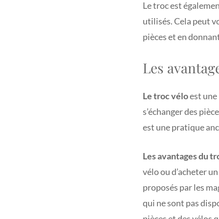
Le troc est également
utilisés. Cela peut 
pièces et en donnant
Les avantage
Le troc vélo
est une 
s’échanger des pièces
est une pratique anci
Les avantages du tr
vélo ou d’acheter un
proposés par les mag
qui ne sont pas disp
pièces et des vélos 