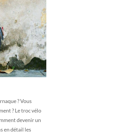
arnaque ? Vous
ent ? Le troc vélo
 comment devenir un
 en détail les