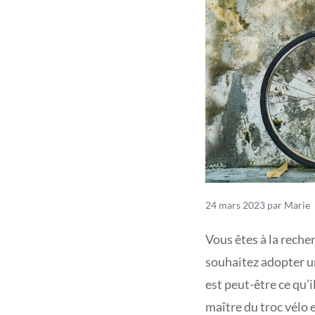
24 mars 2023
par
Marie
Vous êtes à la reche
souhaitez adopter u
est peut-être ce qu’
maître du troc vélo 