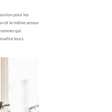
passion pour les
sion et le même amour
rsonnes qui
naître leurs