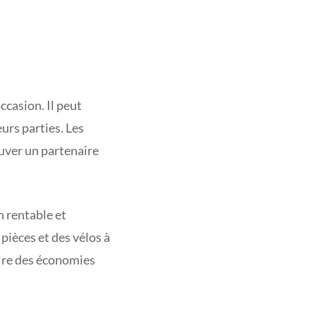
ccasion. Il peut
urs parties. Les
ouver un partenaire
n rentable et
pièces et des vélos à
aire des économies