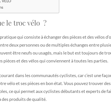
C VÉLO
ns
e le troc vélo ?
pratique qui consiste à échanger des pièces et des vélos d’o
entre deux personnes ou de multiples échanges entre plusie
peuvent être neufs ou usagés, mais le but est toujours de tr
s pièces et des vélos qui conviennent à toutes les parties.
s courant dans les communautés cyclistes, car c’est une faço
tre vélo et ses pièces en bon état. Vous pouvez trouver des 
bles, ce qui permet aux cyclistes débutants et experts de f
à des produits de qualité.