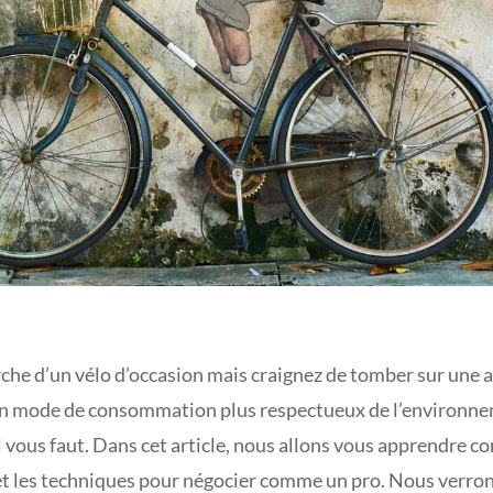
rche d’un vélo d’occasion mais craignez de tomber sur une 
n mode de consommation plus respectueux de l’environnem
il vous faut. Dans cet article, nous allons vous apprendre
et les techniques pour négocier comme un pro. Nous verrons