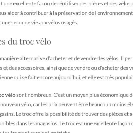
 une excellente façon de réutiliser des pièces et des vélos 
vous aider à contribuer à la préservation de l’environnement
 une seconde vie aux vélos usagés.
s du troc vélo
manière alternative d’acheter et de vendre des vélos. Il pe
 et des accessoires, ainsi que de vendre ou d’acheter des vé
enne qui se fait encore aujourd’hui, et elle est très populair
oc vélo
sont nombreux. C’est un moyen plus économique de
 nouveau vélo, car les prix peuvent être beaucoup moins é
asins. Le troc offre la possibilité de trouver des pièces et
onibles dans les magasins. Le troc est une excellente façon d
qui autrement seraient en friche.