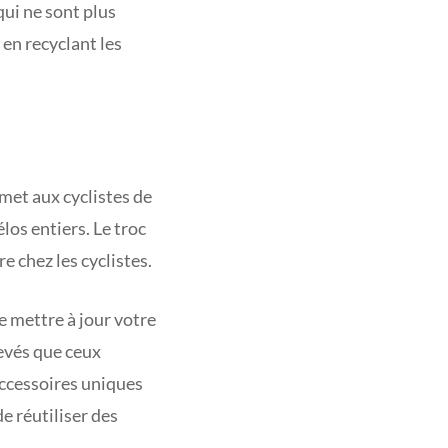
qui ne sont plus
 en recyclant les
rmet aux cyclistes de
los entiers. Le troc
e chez les cyclistes.
 mettre à jour votre
levés que ceux
 accessoires uniques
e réutiliser des