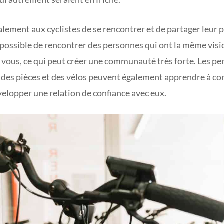
lement aux cyclistes de se rencontrer et de partager leur 
est possible de rencontrer des personnes qui ont la même vi
 vous, ce qui peut créer une communauté très forte. Les pe
 des pièces et des vélos peuvent également apprendre à con
velopper une relation de confiance avec eux.