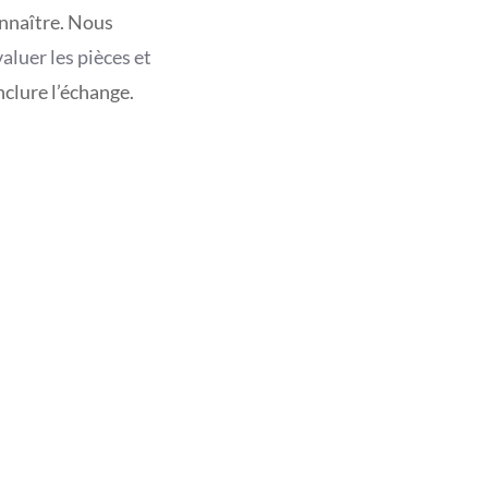
onnaître. Nous
aluer les pièces et
nclure l’échange.